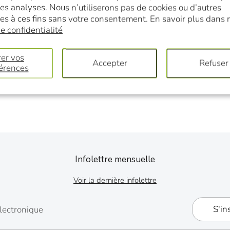
des analyses. Nous n’utiliserons pas de cookies ou d’autres
es à ces fins sans votre consentement. En savoir plus dans 
e confidentialité
er vos
Accepter
Refuser
érences
Infolettre mensuelle
Voir la dernière infolettre
S'in
lectronique