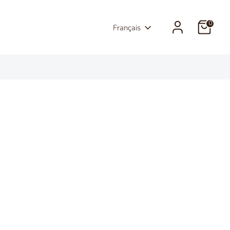
0
Langue
Français