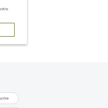
notre
scrire